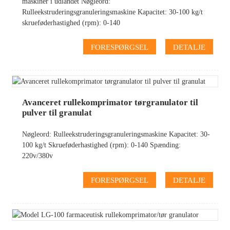
maskiner i udlandet Nøgleord:
Rulleekstruderingsgranuleringsmaskine Kapacitet: 30-100 kg/t
skrueføderhastighed (rpm): 0-140
FORESPØRGSEL
DETALJE
Avanceret rullekomprimator tørgranulator til
pulver til granulat
Nøgleord: Rulleekstruderingsgranuleringsmaskine Kapacitet: 30-
100 kg/t Skrueføderhastighed (rpm): 0-140 Spænding:
220v/380v
FORESPØRGSEL
DETALJE