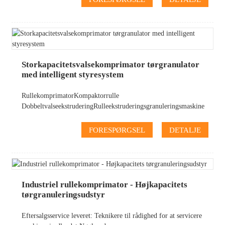
Storkapacitetsvalsekomprimator tørgranulator
med intelligent styresystem
RullekomprimatorKompaktorrulle
DobbeltvalseekstruderingRulleekstruderingsgranuleringsmaskine
FORESPØRGSEL
DETALJE
Industriel rullekomprimator - Højkapacitets
tørgranuleringsudstyr
Eftersalgsservice leveret: Teknikere til rådighed for at servicere