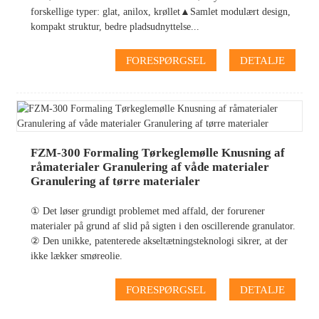
forskellige typer: glat, anilox, krøllet▲Samlet modulært design,
kompakt struktur, bedre pladsudnyttelse...
FORESPØRGSEL
DETALJE
FZM-300 Formaling Tørkeglemølle Knusning af
råmaterialer Granulering af våde materialer
Granulering af tørre materialer
① Det løser grundigt problemet med affald, der forurener
materialer på grund af slid på sigten i den oscillerende granulator.
② Den unikke, patenterede akseltætningsteknologi sikrer, at der
ikke lækker smøreolie.
FORESPØRGSEL
DETALJE