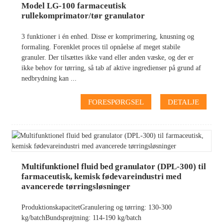
Model LG-100 farmaceutisk
rullekomprimator/tør granulator
3 funktioner i én enhed. Disse er komprimering, knusning og
formaling. Forenklet proces til opnåelse af meget stabile
granuler. Der tilsættes ikke vand eller anden væske, og der er
ikke behov for tørring, så tab af aktive ingredienser på grund af
nedbrydning kan ...
FORESPØRGSEL
DETALJE
Multifunktionel fluid bed granulator (DPL-300) til
farmaceutisk, kemisk fødevareindustri med
avancerede tørringsløsninger
ProduktionskapacitetGranulering og tørring: 130-300
kg/batchBundsprøjtning: 114-190 kg/batch