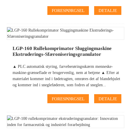
FORESPØRGSEL
DETALJE
LGP-160 Rullekomprimator Sluggingmaskine
Ekstruderings-Sfæroniseringsgranulator
▲ PLC automatisk styring, farveberøringsskærm menneske-
maskine-grænseflade er brugervenlig, nem at betjene ▲ Efter at
materialet kommer ind i fødetragten, omrøres det af blandehjulet
og kommer ind i snegleføderen, som fodres af sneglen...
FORESPØRGSEL
DETALJE