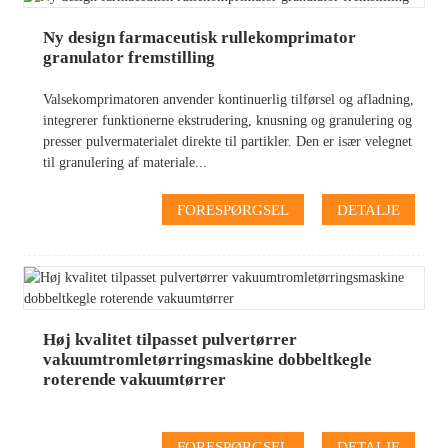
Ny design farmaceutisk rullekomprimator
granulator fremstilling
Valsekomprimatoren anvender kontinuerlig tilførsel og afladning,
integrerer funktionerne ekstrudering, knusning og granulering og
presser pulvermaterialet direkte til partikler. Den er især velegnet
til granulering af materiale...
FORESPØRGSEL
DETALJE
Høj kvalitet tilpasset pulvertørrer
vakuumtromletørringsmaskine dobbeltkegle
roterende vakuumtørrer
FORESPØRGSEL
DETALJE